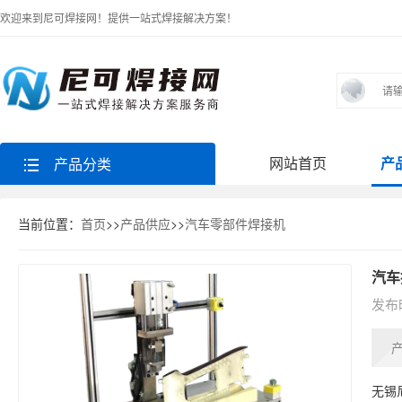
欢迎来到尼可焊接网！提供一站式焊接解决方案！
网站首页
产
产品分类
当前位置：
首页
>>
产品供应
>>
汽车零部件焊接机
汽车
发布时
无锡