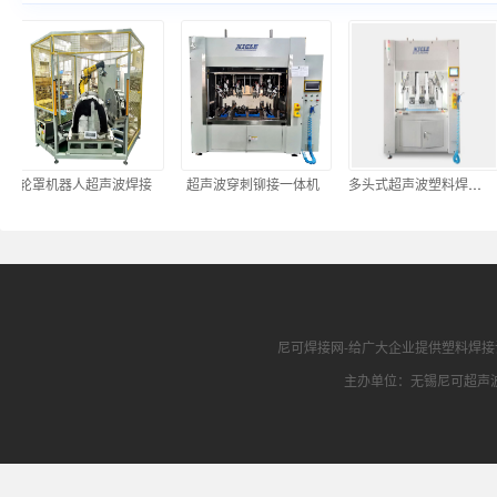
轮罩机器人超声波焊接
超声波穿刺铆接一体机
多头式超声波塑料焊接机
尼可焊接网
-给广大企业提供
塑料焊接
主办单位：无锡尼可超声