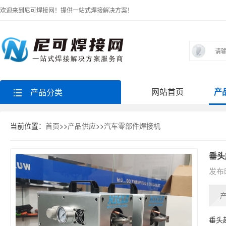
欢迎来到尼可焊接网！提供一站式焊接解决方案！
网站首页
产
产品分类
当前位置：
首页
>>
产品供应
>>
汽车零部件焊接机
垂头
发布时
垂头