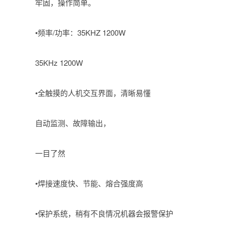
牢固，操作简单。
•频率/功率：35KHZ 1200W
35KHz 1200W
•全触摸的人机交互界面，清晰易懂
自动监测、故障输出，
一目了然
•焊接速度快、节能、熔合强度高
•保护系统，稍有不良情况机器会报警保护