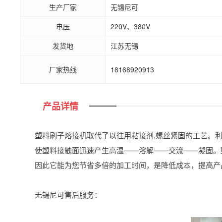
生产厂家
无锡尼可
电压
220V、380V
发货地
江苏无锡
厂家热线
18168920913
产品详情
塑料刷子熔接机取代了以往用粘接剂,螺丝紧固的工艺。利
使塑料接触面迅速产生高温——溶解——交流——凝固。
因此它能为您节省多倍的加工时间，是降低成本，提高产
无锡尼可售后服务：