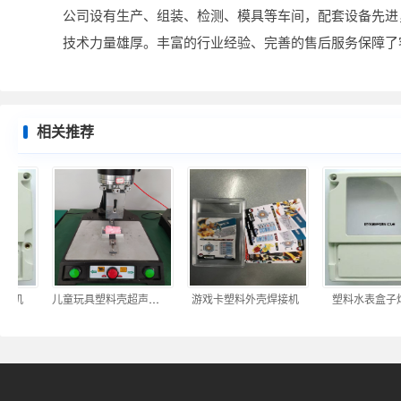
公司设有生产、组装、检测、模具等车间，配套设备先进
技术力量雄厚。丰富的行业经验、完善的售后服务保障了
相关推荐
接机
儿童玩具塑料壳超声波焊接机
游戏卡塑料外壳焊接机
塑料水表盒子焊