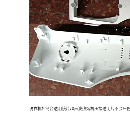
洗衣机控制台透明镜片超声波热熔机压接透明片不会压