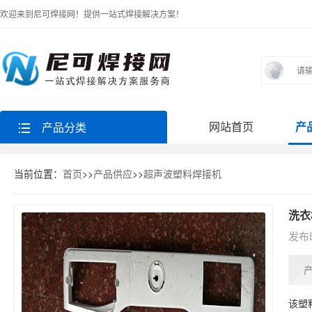
欢迎来到尼可焊接网！提供一站式焊接解决方案！
网站首页
产
产品分类
当前位置：
首页
>>
产品供应
>>
超声波塑料焊接机
洗衣
发布时
该塑