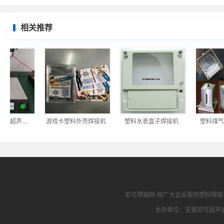
相关推荐
儿童玩具塑料壳超声波焊接机
游戏卡塑料外壳焊接机
塑料水表盒子焊接机
塑料煤气表
尼可焊接网
-给广大企业提供
塑料焊接
主办单位：无锡尼可超声