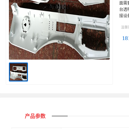
面需
台透
接设
温馨
18
产品参数