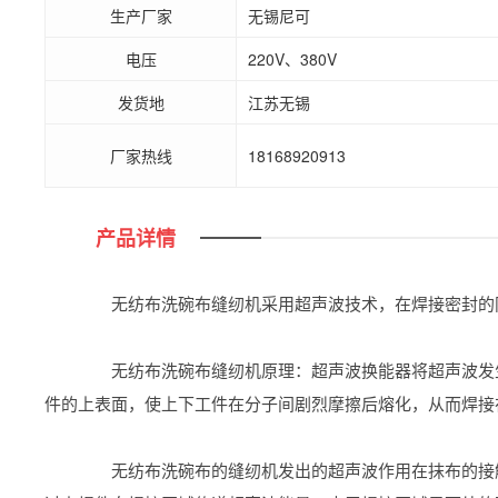
生产厂家
无锡尼可
电压
220V、380V
发货地
江苏无锡
厂家热线
18168920913
产品详情
无纺布洗碗布缝纫机采用超声波技术，在焊接密封的
无纺布洗碗布缝纫机原理：超声波换能器将超声波发生
件的上表面，使上下工件在分子间剧烈摩擦后熔化，从而焊接
无纺布洗碗布的缝纫机发出的超声波作用在抹布的接触