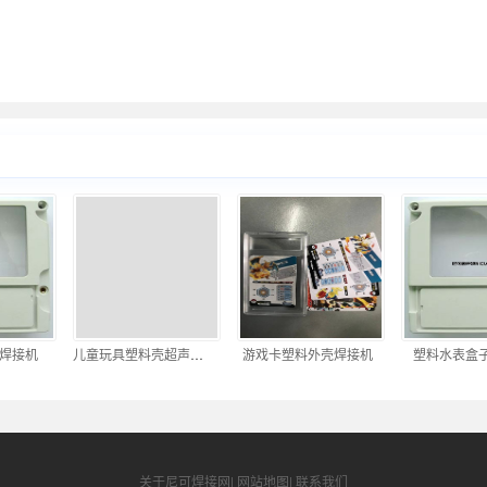
接机
儿童玩具塑料壳超声波焊接机
游戏卡塑料外壳焊接机
塑料水表盒子
关于尼可焊接网
|
网站地图
|
联系我们