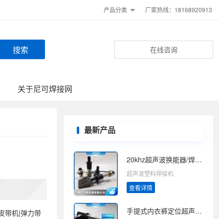
产品分类
厂家热线：18168920913
在线咨询
关于尼可焊接网
最新产品
20khz超声波换能器/焊接机振子
超声波塑料焊接机
查看详情
手提式内衣裤定位超声波点焊机
o皮带机|弹力带