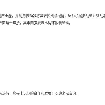
的高压电能，并利用振动器将其转换成机械能。这种机械振动通过驱动
表面熔合焊接，其牢固强度堪比钩环散装塑料。
热情与您寻求长期的合作和发展！欢迎来电咨询。