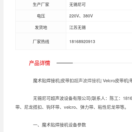
生产厂家
无锡尼可
电压
220V、380V
发货地
江苏无锡
厂家热线
18168920913
产品详情
魔术贴焊接机|皮带扣
超声波焊接机
| Velcro皮带机
无锡尼可超声波设备有限公司(联系人：陈工：18168
带、尼龙搭扣、钩环带、velcro、弹力带、粘性尼龙带等。
一、魔术贴焊接机设备参数