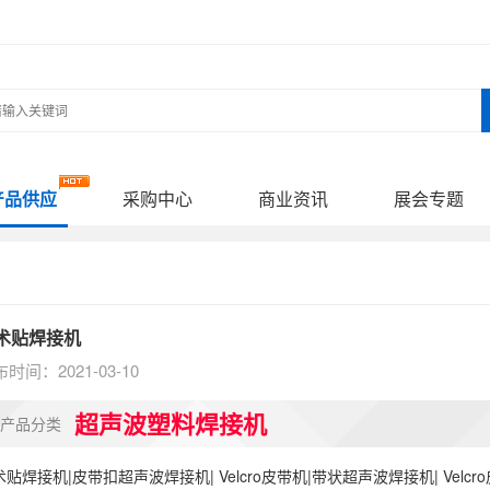
产品供应
采购中心
商业资讯
展会专题
术贴焊接机
时间：2021-03-10
超声波塑料焊接机
产品分类
贴焊接机|皮带扣超声波焊接机| Velcro皮带机|带状超声波焊接机| Velcr