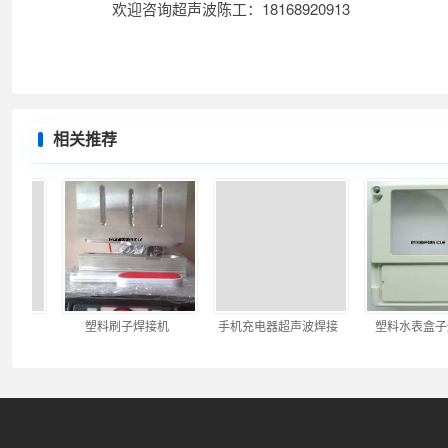
欢迎咨询超声波陈工：18168920913
相关推荐
数字伺服超高精度超声波焊接机
塑料刷子焊接机
手机充电器超声波焊接
塑料水表盒子焊